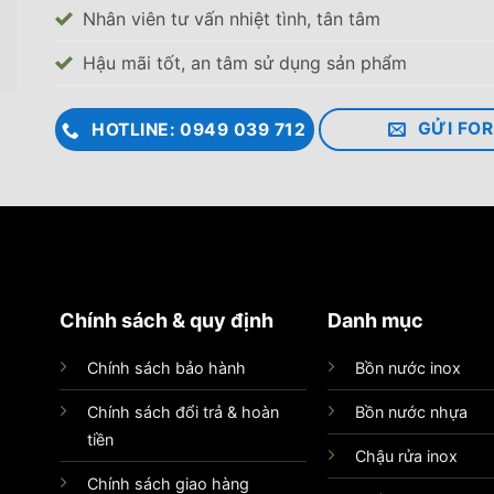
Nhân viên tư vấn nhiệt tình, tân tâm
Hậu mãi tốt, an tâm sử dụng sản phẩm
GỬI FO
HOTLINE: 0949 039 712
Chính sách & quy định
Danh mục
Chính sách bảo hành
Bồn nước inox
Chính sách đổi trả & hoàn
Bồn nước nhựa
tiền
Chậu rửa inox
Chính sách giao hàng