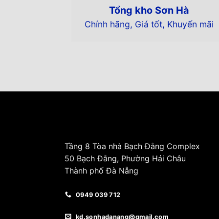
Tổng kho Sơn Hà
Chính hãng, Giá tốt, Khuyến mãi
Tầng 8 Tòa nhà Bạch Đằng Complex
50 Bạch Đằng, Phường Hải Châu
Thành phố Đà Nẵng
0949 039 712
kd.sonhadanang@gmail.com