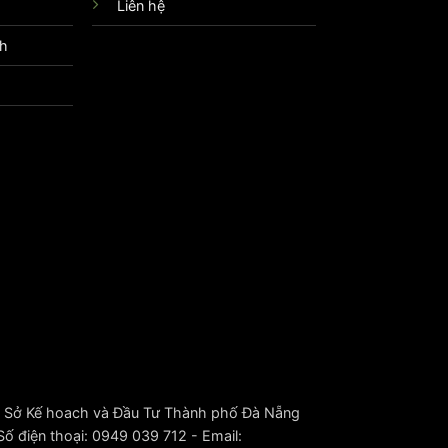
Liên hệ
nh
 Sở Kế hoach và Đầu Tư Thành phố Đà Nẵng
 điện thoại: 0949 039 712 - Email: