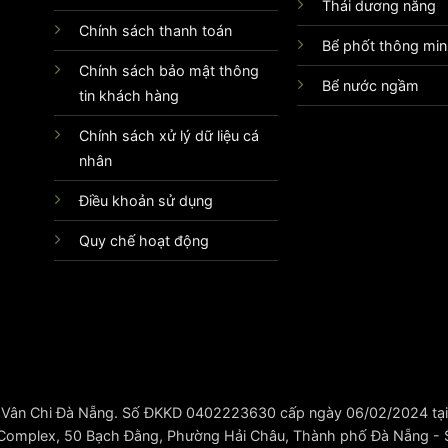
Thái dương năng
Chính sách thanh toán
Bể phốt thông mi
Chính sách bảo mật thông
Bể nước ngầm
tin khách hàng
Chính sách xử lý dữ liệu cá
nhân
Điều khoản sử dụng
Quy chế hoạt động
Vân Chi Đà Nẵng. Số ĐKKD 0402223630 cấp ngày 06/02/2024 tại
 Complex, 50 Bạch Đằng, Phường Hải Châu, Thành phố Đà Nẵng - Số