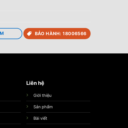
RM
BẢO HÀNH: 18006566
Liên hệ
Giới thiệu
Sản phẩm
Bài viết