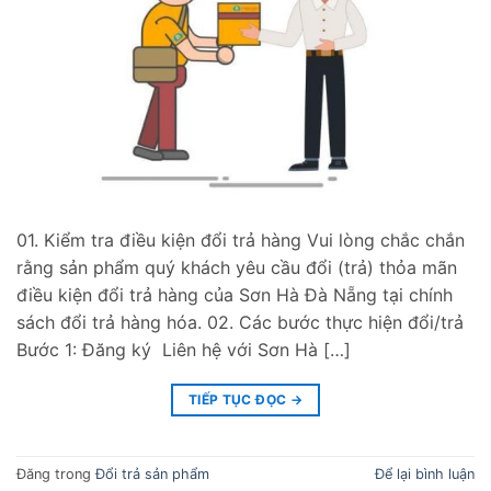
01. Kiểm tra điều kiện đổi trả hàng Vui lòng chắc chắn
rằng sản phẩm quý khách yêu cầu đổi (trả) thỏa mãn
điều kiện đổi trả hàng của Sơn Hà Đà Nẵng tại chính
sách đổi trả hàng hóa. 02. Các bước thực hiện đổi/trả
Bước 1: Đăng ký Liên hệ với Sơn Hà […]
TIẾP TỤC ĐỌC
→
Đăng trong
Đổi trả sản phẩm
Để lại bình luận