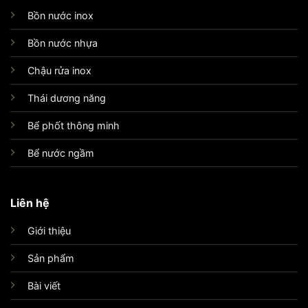
Bồn nước inox
Bồn nước nhựa
Chậu rửa inox
Thái dương năng
Bể phốt thông minh
Bể nước ngầm
Liên hệ
Giới thiệu
Sản phẩm
Bài viết