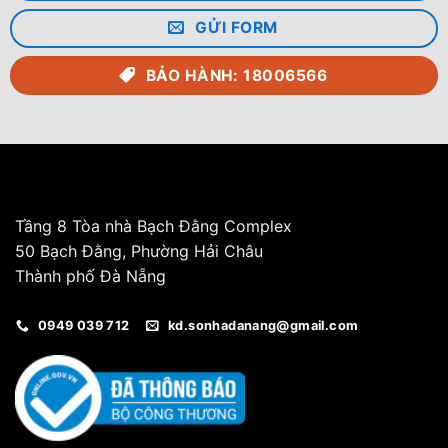
GỬI FORM
BẢO HÀNH: 18006566
Tầng 8 Tòa nhà Bạch Đằng Complex
50 Bạch Đằng, Phường Hải Châu
Thành phố Đà Nẵng
0949 039 712
kd.sonhadanang@gmail.com