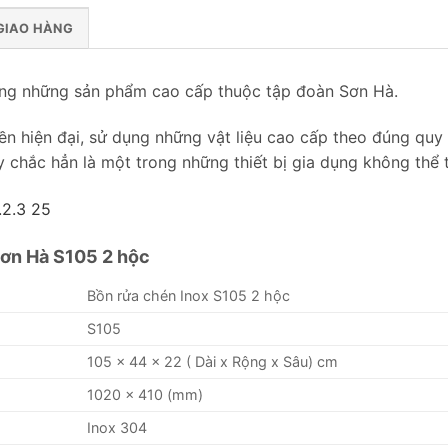
GIAO HÀNG
ong những sản phẩm cao cấp thuộc tập đoàn Sơn Hà.
ền hiện đại, sử dụng những vật liệu cao cấp theo đúng quy
 chắc hẳn là một trong những thiết bị gia dụng không thể t
Sơn Hà S105 2 hộc
Bồn rửa chén Inox S105 2 hộc
S105
105 x 44 x 22 ( Dài x Rộng x Sâu) cm
1020 x 410 (mm)
Inox 304