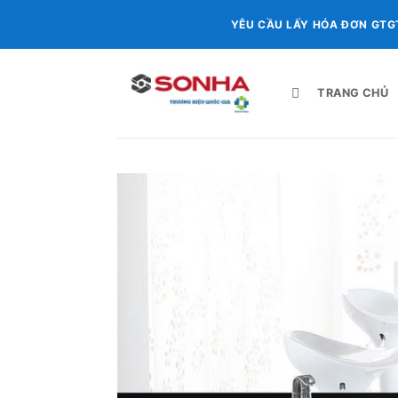
Chuyển
YÊU CẦU LẤY HÓA ĐƠN GTG
đến
nội
dung
TRANG CHỦ