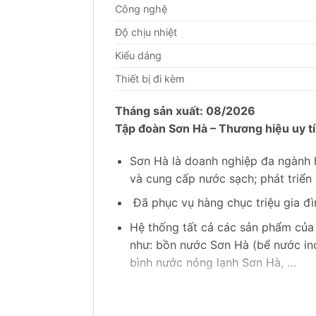
Công nghệ
Độ chịu nhiệt
Kiểu dáng
Thiết bị đi kèm
Tháng sản xuất: 08/2026
Tập đoàn Sơn Hà – Thương hiệu uy tí
Sơn Hà là doanh nghiệp đa ngành ha
và cung cấp nước sạch; phát triển
Đã phục vụ hàng chục triệu gia đì
Hệ thống tất cả các sản phẩm củ
như: bồn nước Sơn Hà (bể nước in
bình nước nóng lạnh Sơn Hà, …
Vinh dự đạt chuẩn thương hiệu quốc
tế TUV (Đức).