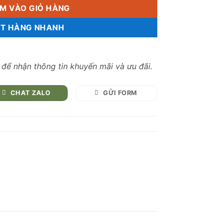
M VÀO GIỎ HÀNG
T HÀNG NHANH
, để nhận thông tin khuyến mãi và ưu đãi.
CHAT ZALO
GỬI FORM