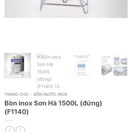
TRANG CHỦ
/
BỒN NƯỚC INOX
Bồn inox Sơn Hà 1500L (đứng)
(F1140)