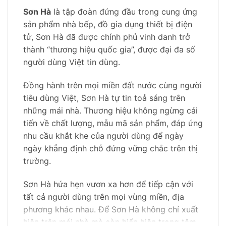
Sơn Hà
là tập đoàn đứng đầu trong cung ứng
sản phẩm nhà bếp, đồ gia dụng thiết bị điện
tử, Sơn Hà đã được chính phủ vinh danh trở
thành “thương hiệu quốc gia”, được đại đa số
người dùng Việt tin dùng.
Đồng hành trên mọi miền đất nước cùng người
tiêu dùng Việt, Sơn Hà tự tin toả sáng trên
những mái nhà. Thương hiệu không ngừng cải
tiến về chất lượng, mẫu mã sản phẩm, đáp ứng
nhu cầu khắt khe của người dùng để ngày
ngày khẳng định chỗ đứng vững chắc trên thị
trường.
Sơn Hà hứa hẹn vươn xa hơn để tiếp cận với
tất cả người dùng trên mọi vùng miền, địa
phương khác nhau. Để Sơn Hà không chỉ xuất
hiện trên mái nhà mà còn hiển hiện trong tâm