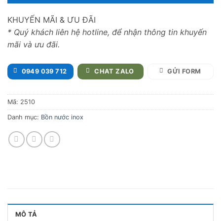
KHUYẾN MÃI & ƯU ĐÃI
* Quý khách liên hệ hotline, để nhận thông tin khuyến
mãi và ưu đãi.
0949 039 712
CHAT ZALO
GỬI FORM
Mã:
2510
Danh mục:
Bồn nước inox
MÔ TẢ