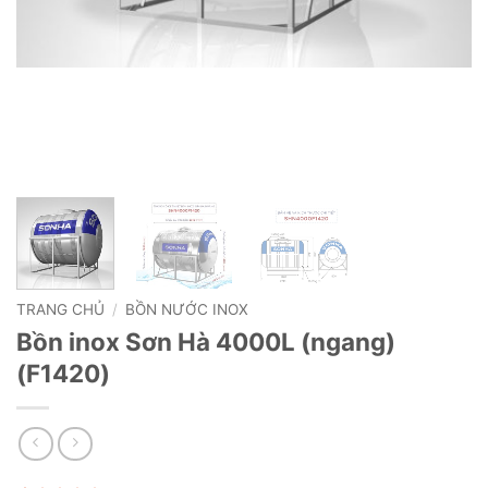
TRANG CHỦ
/
BỒN NƯỚC INOX
Bồn inox Sơn Hà 4000L (ngang)
(F1420)