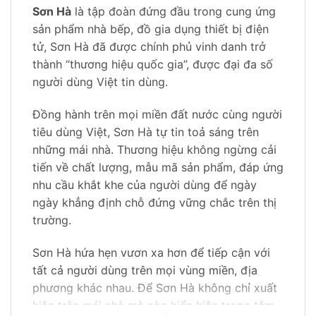
Sơn Hà
là tập đoàn đứng đầu trong cung ứng
sản phẩm nhà bếp, đồ gia dụng thiết bị điện
tử, Sơn Hà đã được chính phủ vinh danh trở
thành “thương hiệu quốc gia”, được đại đa số
người dùng Việt tin dùng.
Đồng hành trên mọi miền đất nước cùng người
tiêu dùng Việt, Sơn Hà tự tin toả sáng trên
những mái nhà. Thương hiệu không ngừng cải
tiến về chất lượng, mẫu mã sản phẩm, đáp ứng
nhu cầu khắt khe của người dùng để ngày
ngày khẳng định chỗ đứng vững chắc trên thị
trường.
Sơn Hà hứa hẹn vươn xa hơn để tiếp cận với
tất cả người dùng trên mọi vùng miền, địa
phương khác nhau. Để Sơn Hà không chỉ xuất
hiện trên mái nhà mà còn hiển hiện trong tâm