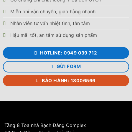
Lỗ xả đáy (mm): 27
Miễn phí vận chuyển, giao hàng nhanh
Kiểu dáng: Bồn đứng
Nhân viên tư vấn nhiệt tình, tân tâm
Phân loại: Bồn inox
Hậu mãi tốt, an tâm sử dụng sản phẩm
Bảo hành (năm): 12
Tháng sản xuất: 08/2026
HOTLINE: 0949 039 712
GỬI FORM
BẢO HÀNH: 18006566
Tầng 8 Tòa nhà Bạch Đằng Complex