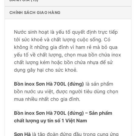
CHÍNH SÁCH GIAO HÀNG
Nước sinh hoạt là yếu tố quyết định trực tiếp
tới sức khoẻ và chất lượng cuộc sống. Có
không ít những gia đình vì ham rẻ mà bỏ qua
yếu tố về chất lượng, chọn mua bồn chứa inox
chất lượng kém hoặc bồn chứa nhựa để sử
dụng gây hại cho sức khoẻ.
Bồn inox Sơn Hà 700L (đứng)
là sản phẩm
bồn nước ưu việt, được người tiêu dùng chọn
mua nhiều nhất cho gia đình.
Bồn inox Sơn Hà 700L (đứng) – Sản phẩm
chất lượng uy tín số 1 Việt Nam
Sơn Hà
là tập đoàn đứng đầu trong cung ứng