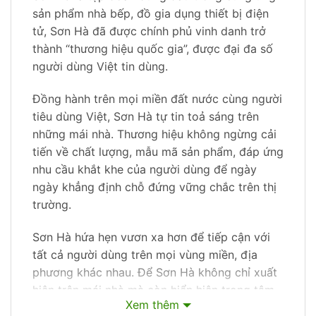
sản phẩm nhà bếp, đồ gia dụng thiết bị điện
tử, Sơn Hà đã được chính phủ vinh danh trở
thành “thương hiệu quốc gia”, được đại đa số
người dùng Việt tin dùng.
Đồng hành trên mọi miền đất nước cùng người
tiêu dùng Việt, Sơn Hà tự tin toả sáng trên
những mái nhà. Thương hiệu không ngừng cải
tiến về chất lượng, mẫu mã sản phẩm, đáp ứng
nhu cầu khắt khe của người dùng để ngày
ngày khẳng định chỗ đứng vững chắc trên thị
trường.
Sơn Hà hứa hẹn vươn xa hơn để tiếp cận với
tất cả người dùng trên mọi vùng miền, địa
phương khác nhau. Để Sơn Hà không chỉ xuất
hiện trên mái nhà mà còn hiển hiện trong tâm
Xem thêm
trí người dân Việt.