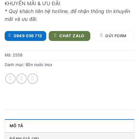
KHUYẾN MÃI & ƯU ĐÃI
* Quý khách liên hệ hotline, để nhận thông tin khuyến
mãi và ưu đãi.
0949 039 712
CHAT ZALO
GỬI FORM
Mã:
2508
Danh mục:
Bồn nước inox
MÔ TẢ
ĐÁNH GIÁ (15)