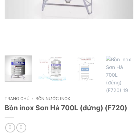
TRANG CHỦ
/
BỒN NƯỚC INOX
Bồn inox Sơn Hà 700L (đứng) (F720)